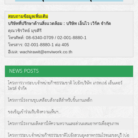
สอบถามข้อมูลเพิ่มเติม
บริษัทที่ปรึกษาด้านสิ่งแวดล้อม :
บริษัท เอ็นไว เวิร์ค จำกัด
คุณวชิรวิทย์ มุขคีรี
โทรศัพท์: 08-6340-0709 / 02-001-8880-1
โทรสาร: 02-001-8880-1 ต่อ 405
อีเมล: wachirawit@enviwork.co.th
NEWS POSTS
โครงการวางระบบจำหน่ายก๊าซธรรมชาติ ไปยังบริษัท เกรทเวย์ เอ็นเตอร์
ไพรส์ จำกัด
โครงการโรงงานชุบเคลือบสังกะสีสำหรับชิ้นงานเหล็ก
ขอเชิญเข้าร่วมรับฟังความเห็นฯ...
โครงการโรงงานผลิตสารให้ความหวานและส่วนผสมอาหารเพื่อสุขภาพ
โครงการระบบจำหน่ายก๊าซธรรมชาติไปยังสวนอุตสาหกรรมโรจนะชลบุรี (บ่อ