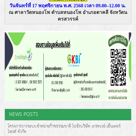
วันจันทร์ที่ 17 พฤศจิกายน พ.ศ. 2568 เวลา 09.00–12.00 น. 
ณ ศาลาวัดหนองโพ ตำบลหนองโพ อำเภอตาคลี จังหวัดน
ครสวรรค์
NEWS POSTS
โครงการวางระบบจำหน่ายก๊าซธรรมชาติ ไปยังบริษัท เกรทเวย์ เอ็นเตอร์
ไพรส์ จำกัด