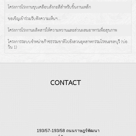
โครงการโรงงานชุบเคลือบสังกะสีสำหรับชิ้นงานเหล็ก
ขอเชิญเข้าร่วมรับฟังความเห็นฯ...
โครงการโรงงานผลิตสารให้ความหวานและส่วนผสมอาหารเพื่อสุขภาพ
โครงการระบบจำหน่ายก๊าซธรรมชาติไปยังสวนอุตสาหกรรมโรจนะชลบุรี (บ่อ
วิน 1)
CONTACT
193/57-193/58 ถนนราษฎร์พัฒนา