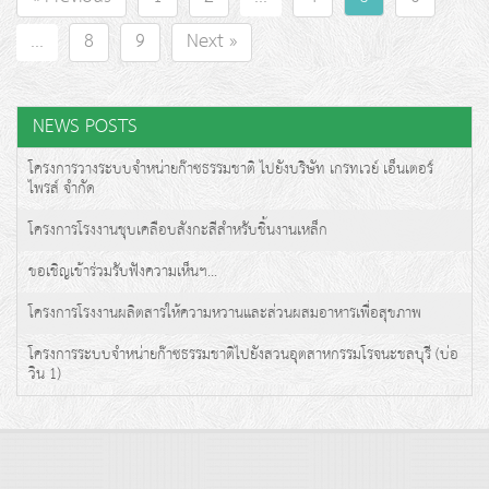
...
8
9
Next »
NEWS POSTS
โครงการวางระบบจำหน่ายก๊าซธรรมชาติ ไปยังบริษัท เกรทเวย์ เอ็นเตอร์
ไพรส์ จำกัด
โครงการโรงงานชุบเคลือบสังกะสีสำหรับชิ้นงานเหล็ก
ขอเชิญเข้าร่วมรับฟังความเห็นฯ...
โครงการโรงงานผลิตสารให้ความหวานและส่วนผสมอาหารเพื่อสุขภาพ
โครงการระบบจำหน่ายก๊าซธรรมชาติไปยังสวนอุตสาหกรรมโรจนะชลบุรี (บ่อ
วิน 1)